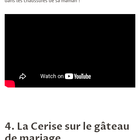
dans les chaussures de sa maman !
4. La Cerise sur le gâteau
de mariage